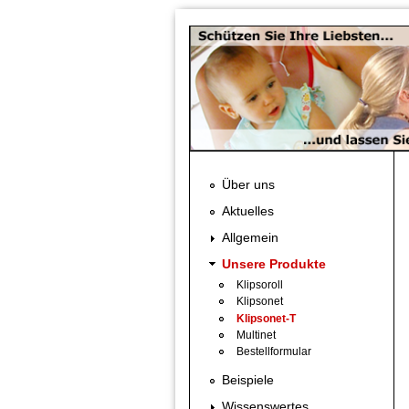
Direkt zum Inhalt
Über uns
Aktuelles
Allgemein
Unsere Produkte
Klipsoroll
Klipsonet
Klipsonet-T
Multinet
Bestellformular
Beispiele
Wissenswertes