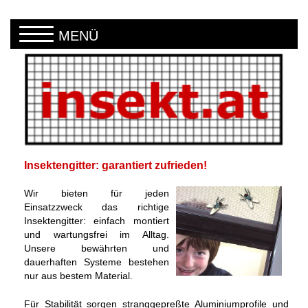
Direkt zum Inhalt
MENÜ
Insektengitter: garantiert zufrieden!
Wir bieten für jeden
Einsatzzweck das richtige
Insektengitter: einfach montiert
und wartungsfrei im Alltag.
Unsere bewährten und
dauerhaften Systeme bestehen
nur aus bestem Material.
Für Stabilität sorgen stranggepreßte Aluminiumprofile und